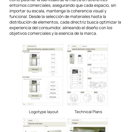
entornos comerciales, asegurando que cada espacio, sin
importar su escala, mantenga la coherencia visual y
funcional. Desde la selección de materiales hasta la
distribución de elementos, cada directriz busca optimizar la
experiencia del consumidor, alineando el diseño con los
objetivos comerciales y la esencia de la marca.
Logotype layout
Technical Plans