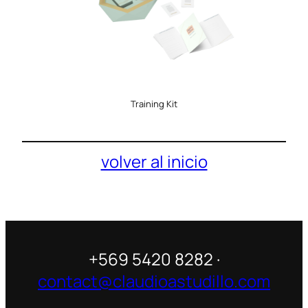
Training Kit
volver al inicio
+569 5420 8282 ·
contact@claudioastudillo.com