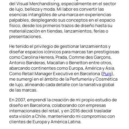
del Visual Merchandising, especialmente en el sector
de lujo, belleza y moda. Mi labor es convertir las
esencias intangibles de una marca en experiencias
palpables, desplegando sus conceptos en el espacio
físico, desde los primeros trazos de diseño hasta su
materialización en tiendas, lanzamientos, ferias o
presentaciones.
He tenido el privilegio de gestionar lanzamientos y
diseñar espacios icónicos para marcas tan prestigiosas
como Carolina Herrera, Prada, Comme des Garçons,
Antonio Banderas, Macallan o Benetton entre otros,
abarcando continentes como Europa, América y Asia.
Como Retail Manager Executive en Barcelona (
Puig
),
me sumergí en el ámbito de la Perfumería y Cosmética
de lujo, alineando cada detalle con la narrativa global
de las marcas.
En 2007, emprendí la creación de mi propio estudio de
diseño en Barcelona, colaborando con empresas
internacionales del retail, y en 2016 decidí trasladar
esta visión a Chile, manteniendo mi compromiso con
clientes de Europa y América Latina.